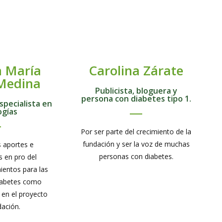
a María
Carolina Zárate
Medina
Publicista, bloguera y
persona con diabetes tipo 1.
specialista en
ogías
Por ser parte del crecimiento de la
fundación y ser la voz de muchas
 aportes e
personas con diabetes.
s en pro del
ientos para las
iabetes como
 en el proyecto
dación.