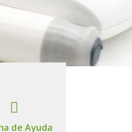
Ayudar
na de Ayuda