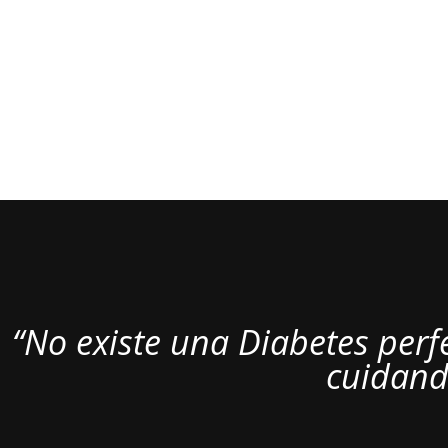
“No existe una Diabetes perf
cuidando