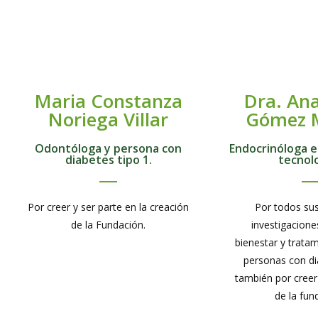
Maria Constanza
Dra. An
Noriega Villar
Gómez 
Odontóloga y persona con
Endocrinóloga e
diabetes tipo 1.
tecnol
Por creer y ser parte en la creación
Por todos sus
de la Fundación.
investigacione
bienestar y tratam
personas con d
también por creer
de la fun