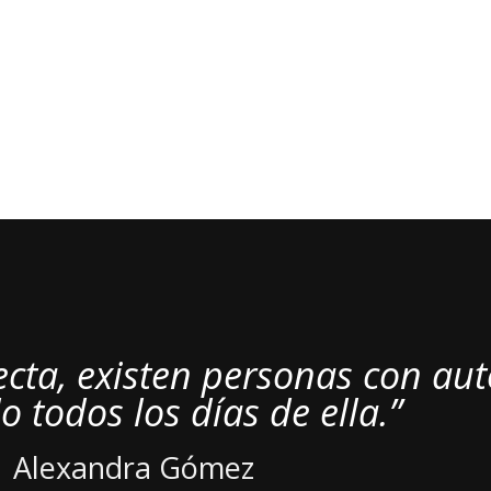
ecta, existen personas con au
 todos los días de ella.”
Alexandra Gómez