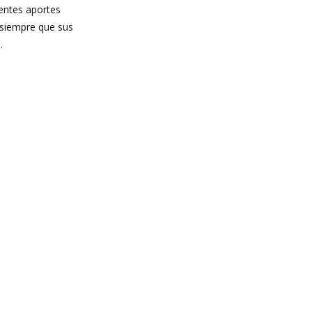
rentes aportes
 siempre que sus
s.